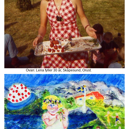
Ovan: Lena fyller 30 år, Skåpesund, Orust.