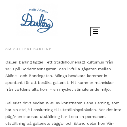
OM GALLERI DARLING
Galleri Darling ligger i ett Stadsholmenägt kulturhus från
1853 på Södermannagatan, den livfulla gågatan mellan
Skåne- och Bondegatan. Många besökare kommer in
spontant för att besöka galleriet. Hit kommer människor
från världens alla hörn - en mycket stimulerande miljö.
Galleriet drivs sedan 1995 av konstnären Lena Derning, som
har sin ateljé i anslutning till utställningslokalen. När det inte
pågår en inbokad utställning har Lena en permanent
utställning på galleriets väggar och ibland delar hon Vår-